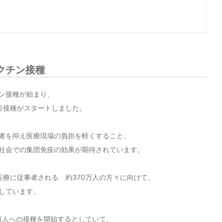
クチン接種
チン接種が始まり、
行接種がスタートしました。
者を抑え医療現場の負担を軽くすること、
社会での集団免疫の効果が期待されています。
医療に従事者される 約370万人の方々に向けて、
しています。
0万人への接種を開始するとしていて、