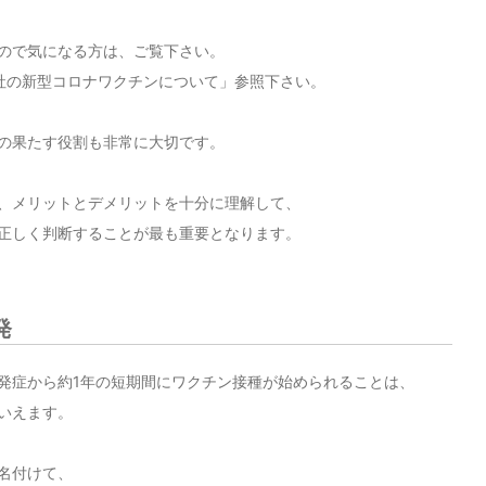
ので気になる方は、ご覧下さい。
社の新型コロナワクチンについて」参照下さい。
の果たす役割も非常に大切です。
、メリットとデメリットを十分に理解して、
正しく判断することが最も重要となります。
発
発症から約1年の短期間にワクチン接種が始められることは、
いえます。
名付けて、