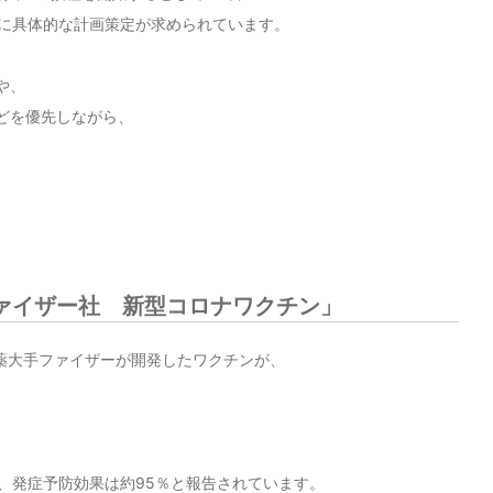
に具体的な計画策定が求められています。
や、
どを優先しながら、
ァイザー社 新型コロナワクチン」
製薬大手ファイザーが開発したワクチンが、
、発症予防効果は約95％と報告されています。