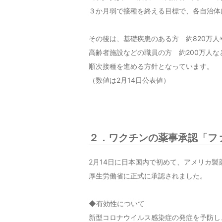
３か月弱で接種を終える目標で、各自治体
その後は、基礎疾患のある方 約820万人
高齢者施設などの職員の方 約200万人な
順次接種を進める方針となっています。
（数値は2月14日公表値）
２．ワクチンの薬事承認「フ
2月14日に日本国内で初めて、アメリカ
厚生労働省に正式に承認されました。
◆有効性について
新型コロナウイルス感染症の発症を予防し