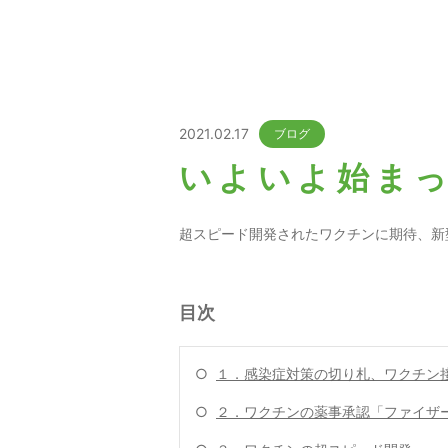
2021.02.17
ブログ
いよいよ始ま
超スピード開発されたワクチンに期待、新
目次
○
１．感染症対策の切り札、ワクチン
○
２．ワクチンの薬事承認「ファイザ