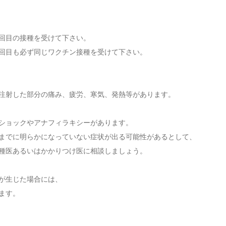
回目の接種を受けて下さい。
回目も必ず同じワクチン接種を受けて下さい。
注射した部分の痛み、疲労、寒気、発熱等があります。
、ショックやアナフィラキシーがあります。
までに明らかになっていない症状が出る可能性があるとして、
種医あるいはかかりつけ医に相談しましょう。
が生じた場合には、
ます。