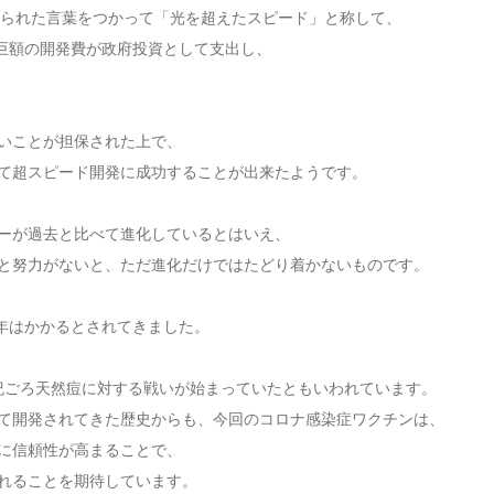
げられた言葉をつかって「光を超えたスピード」と称して、
る巨額の開発費が政府投資として支出し、
いことが担保された上で、
て超スピード開発に成功することが出来たようです。
ーが過去と比べて進化しているとはいえ、
と努力がないと、ただ進化だけではたどり着かないものです。
5年はかかるとされてきました。
紀ごろ天然痘に対する戦いが始まっていたともいわれています。
て開発されてきた歴史からも、今回のコロナ感染症ワクチンは、
に信頼性が高まることで、
れることを期待しています。