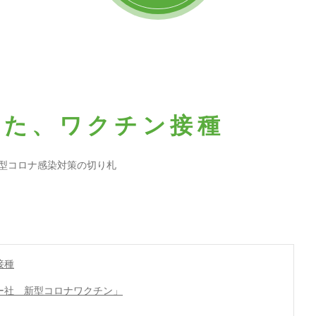
った、ワクチン接種
型コロナ感染対策の切り札
接種
ー社 新型コロナワクチン」