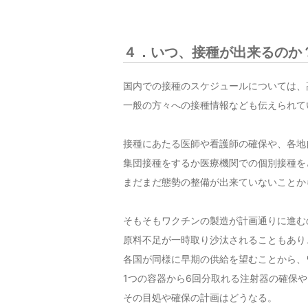
４．いつ、接種が出来るのか
国内での接種のスケジュールについては、
一般の方々への接種情報なども伝えられて
接種にあたる医師や看護師の確保や、各地
集団接種をするか医療機関での個別接種を
まだまだ態勢の整備が出来ていないことか
そもそもワクチンの製造が計画通りに進む
原料不足が一時取り沙汰されることもあり
各国が同様に早期の供給を望むことから、
1つの容器から6回分取れる注射器の確保
その目処や確保の計画はどうなる。