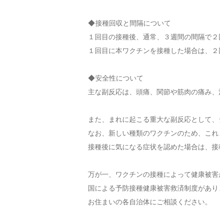
◆接種回収と間隔について
１回目の接種後、通常、３週間の間隔で２
１回目に本ワクチンを接種した場合は、２
◆安全性について
主な副反応は、頭痛、関節や筋肉の痛み、
また、まれに起こる重大な副反応として
なお、新しい種類のワクチンのため、これ
接種後に気になる症状を認めた場合は、接
万が一、ワクチンの接種によって健康被害
国による予防接種健康被害救済制度があり
お住まいの各自治体にご相談ください。