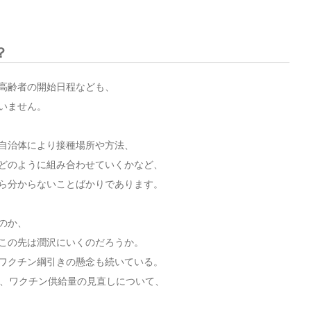
？
高齢者の開始日程なども、
いません。
自治体により接種場所や方法、
どのように組み合わせていくかなど、
ら分からないことばかりであります。
のか、
この先は潤沢にいくのだろうか。
ワクチン綱引きの懸念も続いている。
や、ワクチン供給量の見直しについて、