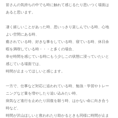
皆さんの気持ちの中でも時に触れて感じるたり思いつく場面は
あると思います。
凄く嬉しいことがあった時、思いっきり楽しんでいる時、心地
よい空間にある時、
癒されている時、好きな事をしている時、寝ている時、休日余
暇を満喫している時・・・と多くの場合、
幸せ時間を感じている時にもう少しこの状態に浸っていたいと
感じている場面では、
時間が止まってほしいと感じます。
一方で、仕事など対応に追われている時、勉強・学習やトレー
ニングなど量を増やしたり追い込みたい時、
病気など進行を止めたり回復を願う時、はかない命に向き合う
時など、
時間が沢山ほしいと救われたり助かるときも同様に時間が止ま