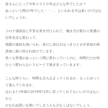
皆さんにとって今年２０２０年はどんな年でしたか？
あっという間の1年でした・・・、といわれる方は多いのではな
いでしょうか。
コロナ感染症に不安を突き付けられて、働き方が変わり普通の
日常生活も変わって、
我慢の連続を強いられ、未だに糸口がはっきりとせず未知の病
原体に振り回され続けています。
色々な常識があっという間に変わっていくのに、時間だけが何
ひとつ変わらないスピードで過ぎ去っていきます。
こんな時ぐらい、時間も立ち止まってくれるか、もっとゆっく
り進んでくれるか、
はたまた1年前の2019年12月に戻ってくれてもいいのではない
かと、
かなわぬ思いを抱いてしまう人も少なくはないでしょう。