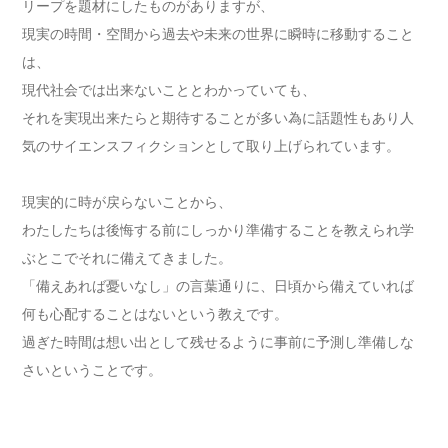
リープを題材にしたものがありますが、
現実の時間・空間から過去や未来の世界に瞬時に移動すること
は、
現代社会では出来ないこととわかっていても、
それを実現出来たらと期待することが多い為に話題性もあり人
気のサイエンスフィクションとして取り上げられています。
現実的に時が戻らないことから、
わたしたちは後悔する前にしっかり準備することを教えられ学
ぶとこでそれに備えてきました。
「備えあれば憂いなし」の言葉通りに、日頃から備えていれば
何も心配することはないという教えです。
過ぎた時間は想い出として残せるように事前に予測し準備しな
さいということです。