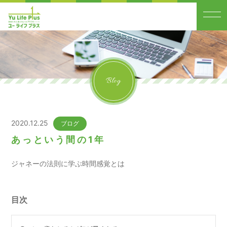
Blog
2020.12.25
ブログ
あっという間の1年
ジャネーの法則に学ぶ時間感覚とは
目次