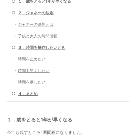
○
１．歳をとると1年が早くなる
○
２．ジャネーの法則
・
ジャネーの法則とは
・
子供と大人の時間感覚
○
３．時間を操作したいとき
・
時間を止めたい
・
時間を早くしたい
・
時間を戻したい
○
４．まとめ
１．歳をとると1年が早くなる
今年も残すところ1週間程になりました。