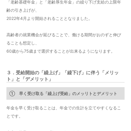
「老齢基礎年金」と「老齢厚生年金」の繰り下げ支給の上限年
齢の引き上げが、
2022年4月より開始されることとなりました。
高齢者の就業機会が延びることで、働ける期間がおのずと伸び
ることも想定し、
60歳から75歳まで選択することが出来るようになります。
３．受給開始の「繰上げ」「繰下げ」に伴う「メリッ
ト」と「デメリット」
① 早く受け取る「繰上げ受給」のメッリトとデメリット
年金を早く受け取ることは、年金での生計を立てやすくなるこ
とです。