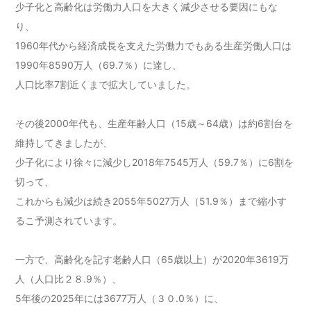
少子化と高齢化は労働力人口を大きく減少させる要因にもな
り、
1960年代から経済成長を支えた労働力でもある生産労働人口は
1990年8590万人（69.7％）に達し、
人口比率7割近くまで拡大していました。
その後2000年代も、生産年齢人口（15歳～64歳）は約6割台を
維持してきましたが、
少子化により徐々に減少し2018年7545万人（59.7％）に6割を
切って、
これからも減少は続き2055年5027万人（51.9％）まで縮小す
るこ予測されています。
一方で、高齢化を記す老齢人口（65歳以上）が2020年3619万
人（人口比２８.9％）、
5年後の2025年には3677万人（３０.0％）に、