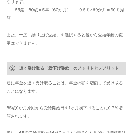
なります。
65歳－60歳＝5年（60か月） 0.5％×60か月＝30％減
額
また、一度「繰り上げ受給」を選択すると後から受給年齢の変
更はできません。
② 遅く受け取る「繰下げ受給」のメッリトとデメリット
逆に年金を遅く受け取ることは、年金の額を増額して受け取る
ことになります。
65歳0か月原則から受給開始日を1ヶ月繰下げるごとに0.7％増
額されます。
仮に、65歳受給年齢を66歳0ヶ月と1年遅くするだけで増額率は