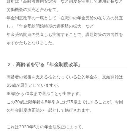
政府は「高齢者雇用安定法」など制度を活用して雇用延長など
労働機会の拡充と合わせて、
年金制度改革の一環として「在職中の年金受給の在り方の見直
し」「年金受給開始時期の選択肢の拡大」など
年金受給関連の見直しも実施することで、課題対策の方向性を
示すかたちとなりました。
２．高齢者を守る「年金制度改革」
高齢者の老後を支える柱となっている公的年金を、支給開始は
65歳が原則としていますが、
60歳から70歳まで選ぶことが出来ます。
この70歳上限年齢を5年引き上げ75歳までにすることが、今回
の年金制度改正法の一部として施行されます。
これは2020年5月の年金法改正によって、