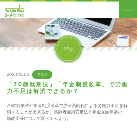
Blog
2020.12.02
ブログ
「70歳就業法」「年金制度改革」で労働
力不足は解消できるか？
70歳就業法や年金制度改革で少子高齢化による労働力不足を解
消することが出来るか、高齢者雇用安定法と年金支給年齢の一
部改正等について調べてみよう。