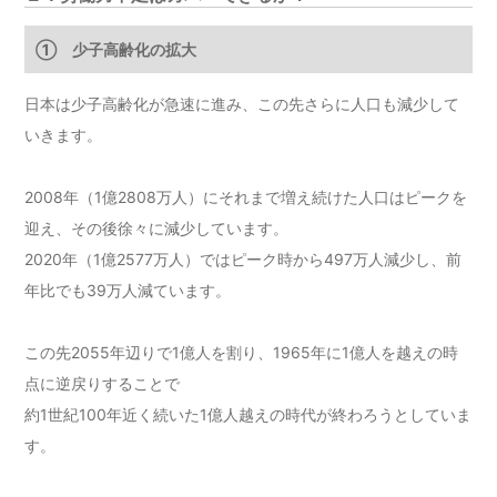
① 少子高齢化の拡大
日本は少子高齢化が急速に進み、この先さらに人口も減少して
いきます。
2008年（1億2808万人）にそれまで増え続けた人口はピークを
迎え、その後徐々に減少しています。
2020年（1億2577万人）ではピーク時から497万人減少し、前
年比でも39万人減ています。
この先2055年辺りで1億人を割り、1965年に1億人を越えの時
点に逆戻りすることで
約1世紀100年近く続いた1億人越えの時代が終わろうとしていま
す。