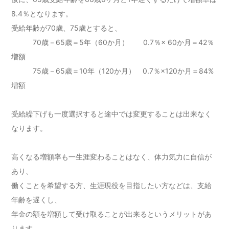
8.4％となります。
受給年齢が70歳、75歳とすると、
70歳－65歳＝5年（60か月） 0.7％× 60か月＝42％
増額
75歳－65歳＝10年（120か月） 0.7％×120か月＝84%
増額
受給繰下げも一度選択すると途中では変更することは出来なく
なります。
高くなる増額率も一生涯変わることはなく、体力気力に自信が
あり、
働くことを希望する方、生涯現役を目指したい方などは、支給
年齢を遅くし、
年金の額を増額して受け取ることが出来るというメリットがあ
ります。