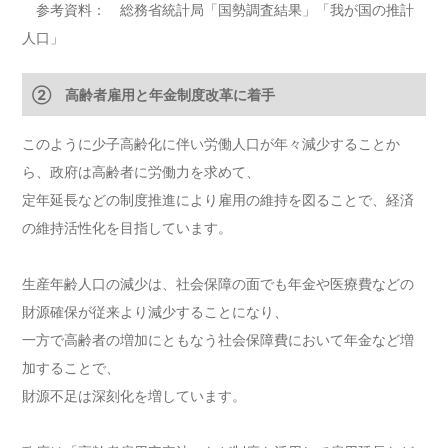
参考資料： 総務省統計局「国勢調査結果」「我が国の推計
人口」
② 高齢者雇用と年金制度改革に着手
このように少子高齢化に伴い労働人口が年々減少することか
ら、政府は高齢者に労働力を求めて、
定年延長などの制度推進により雇用の維持を図ることで、経済
の維持活性化を目指しています。
生産年齢人口の減少は、社会保障の面でも年金や医療費などの
財源確保が従来より減少することになり、
一方で高齢者の増加にともなう社会保障費において年金など増
加することで、
財源不足は深刻化を増しています。