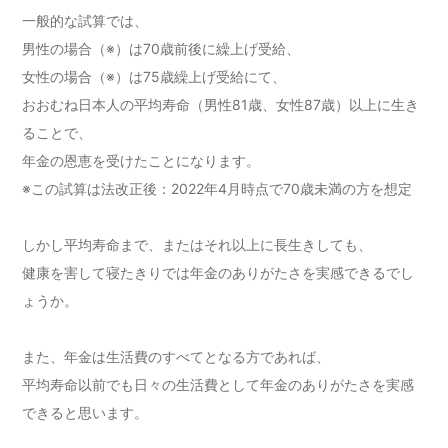
一般的な試算では、
男性の場合（※）は70歳前後に繰上げ受給、
女性の場合（※）は75歳繰上げ受給にて、
おおむね日本人の平均寿命（男性81歳、女性87歳）以上に生き
ることで、
年金の恩恵を受けたことになります。
※この試算は法改正後：2022年4月時点で70歳未満の方を想定
しかし平均寿命まで、またはそれ以上に長生きしても、
健康を害して寝たきりでは年金のありがたさを実感できるでし
ょうか。
また、年金は生活費のすべてとなる方であれば、
平均寿命以前でも日々の生活費として年金のありがたさを実感
できると思います。