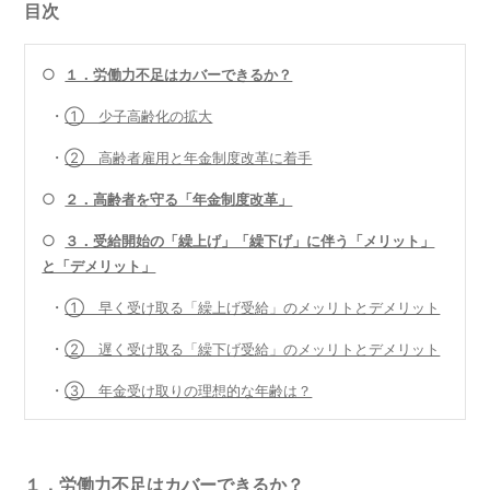
目次
○
１．労働力不足はカバーできるか？
・
① 少子高齢化の拡大
・
② 高齢者雇用と年金制度改革に着手
○
２．高齢者を守る「年金制度改革」
○
３．受給開始の「繰上げ」「繰下げ」に伴う「メリット」
と「デメリット」
・
① 早く受け取る「繰上げ受給」のメッリトとデメリット
・
② 遅く受け取る「繰下げ受給」のメッリトとデメリット
・
③ 年金受け取りの理想的な年齢は？
１．労働力不足はカバーできるか？