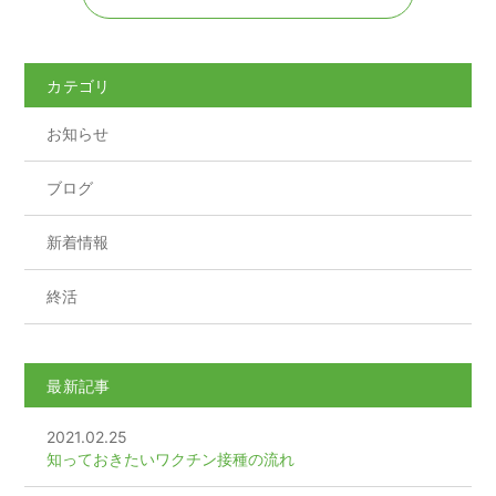
e
er
b
o
カテゴリ
o
お知らせ
k
ブログ
新着情報
終活
最新記事
2021.02.25
知っておきたいワクチン接種の流れ